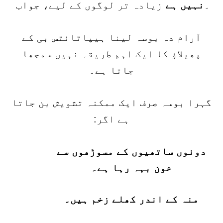
۔
نہیں ہے
زیادہ تر لوگوں کے لیے، جواب
آرام دہ بوسہ لینا ہیپاٹائٹس بی کے
پھیلاؤ کا ایک اہم طریقہ نہیں سمجھا
جاتا ہے۔
گہرا بوسہ صرف ایک ممکنہ تشویش بن جاتا
ہے اگر:
دونوں ساتھیوں کے مسوڑھوں سے
خون بہہ رہا ہے۔
منہ کے اندر کھلے زخم ہیں۔