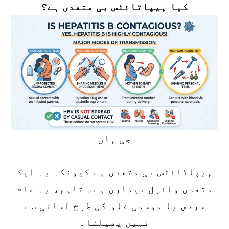
کیا ہیپاٹائٹس بی متعدی ہے؟
جی ہاں
ہیپاٹائٹس بی متعدی ہے کیونکہ یہ ایک
متعدی وائرل بیماری ہے۔ تاہم، یہ عام
سردی یا موسمی فلو کی طرح آسانی سے
نہیں پھیلتا۔