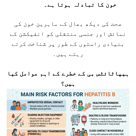
خون کا تبادلہ ہوتا ہے۔
صحت کی دیکھ بھال کے ماہرین خون کی
نمائش اور جنسی منتقلی کو انفیکشن کے
بنیادی راستوں کے طور پر شناخت کرتے
رہتے ہیں۔
ہیپاٹائٹس بی کے خطرے کے اہم عوامل کیا
ہیں؟