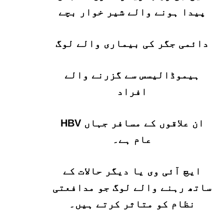
پیدا ہونے والے شیر خوار بچے
دائمی جگر کی بیماری والے لوگ
ہیموڈالیسس سے گزرنے والے
افراد
ان علاقوں کے مسافر جہاں HBV
عام ہے۔
ایچ آئی وی یا دیگر حالات کے
ساتھ رہنے والے لوگ جو مدافعتی
نظام کو متاثر کرتے ہیں۔