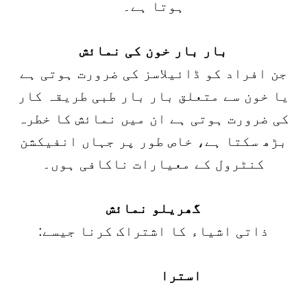
ہوتا ہے۔
بار بار خون کی نمائش
جن افراد کو ڈائیلاسز کی ضرورت ہوتی ہے
یا خون سے متعلق بار بار طبی طریقہ کار
کی ضرورت ہوتی ہے ان میں نمائش کا خطرہ
بڑھ سکتا ہے، خاص طور پر جہاں انفیکشن
کنٹرول کے معیارات ناکافی ہوں۔
گھریلو نمائش
ذاتی اشیاء کا اشتراک کرنا جیسے:
استرا