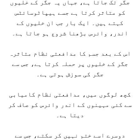
جگر تک جاتا ہے، جہاں یہ جگر کے خلیوں
کو متاثر کرتا ہے جسے ہیپاٹوسائٹس
کہتے ہیں۔ ایک بار جب ان خلیوں کے
اندر، وائرس بڑھنا شروع ہو جاتا ہے۔
اس کے بعد جسم کا مدافعتی نظام متاثرہ
جگر کے خلیوں پر حملہ کرتا ہے، جس سے
جگر کی سوزش ہوتی ہے۔
کچھ لوگوں میں، مدافعتی نظام کامیابی
سے کئی مہینوں کے اندر وائرس کو صاف کر
دیتا ہے۔
دوسرے اسے ختم نہیں کر سکتے، جس سے