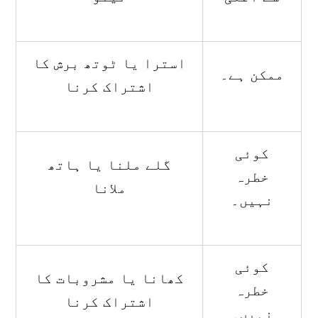
استرا یا ٹوتھ برش کا
ممکن ہے۔
اشتراک کرنا
کوئی
گلے ملنا یا ہاتھ
خطرہ
ملانا
نہیں۔
کوئی
کھانا یا مشروبات کا
خطرہ
اشتراک کرنا
نہیں۔