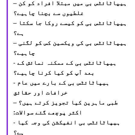
ہیپاٹائٹس بی میں مبتلا افراد کو کن
–
غلطیوں سے بچنا چاہیے؟
ہیپاٹائٹس بی کو کیسے روکا جا سکتا
–
ہے؟
ہیپاٹائٹس بی کی ویکسین کس کو لگنی
–
چاہیے؟
ہیپاٹائٹس بی کے ممکنہ نمائش کے
-
بعد آپ کو کیا کرنا چاہیے؟
ہیپاٹائٹس بی کے بارے میں عام
-
خرافات اور حقائق
طبی ماہرین کیا تجویز کرتے ہیں؟
–
اکثر پوچھے گئے سوالات:
ہیپاٹائٹس بی انفیکشن کی وجہ کیا
-
ہے؟