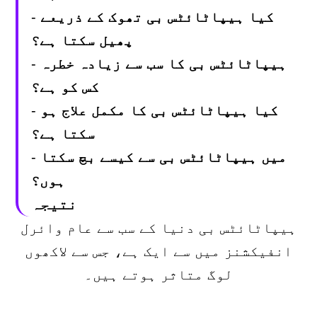
کیا ہیپاٹائٹس بی تھوک کے ذریعے
-
پھیل سکتا ہے؟
ہیپاٹائٹس بی کا سب سے زیادہ خطرہ
-
کس کو ہے؟
کیا ہیپاٹائٹس بی کا مکمل علاج ہو
-
سکتا ہے؟
میں ہیپاٹائٹس بی سے کیسے بچ سکتا
-
ہوں؟
نتیجہ
ہیپاٹائٹس بی دنیا کے سب سے عام وائرل
انفیکشنز میں سے ایک ہے، جس سے لاکھوں
لوگ متاثر ہوتے ہیں۔